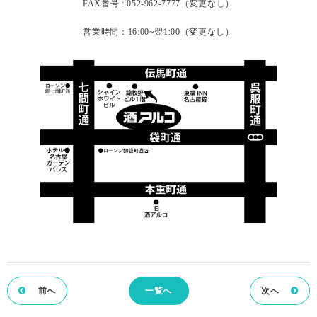
FAX番号 : 052-962-7777（変更なし）
営業時間：16:00~翌1:00（変更なし）
前へ
一覧へ
次へ