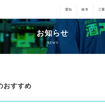
愛知
岐阜
三重
お知らせ
NEWS
のおすすめ