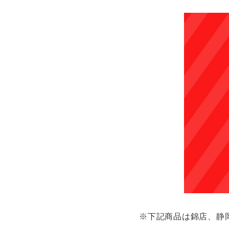
※下記商品は錦店、静