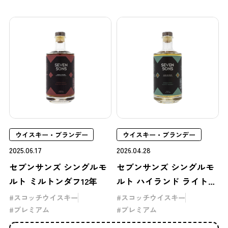
ウイスキー・ブランデー
ウイスキー・ブランデー
2025.06.17
2026.04.28
セブンサンズ シングルモ
セブンサンズ シングルモ
ルト ミルトンダフ12年
ルト ハイランド ライトリ
ー ピーテッド 20年
スコッチウイスキー
スコッチウイスキー
プレミアム
プレミアム