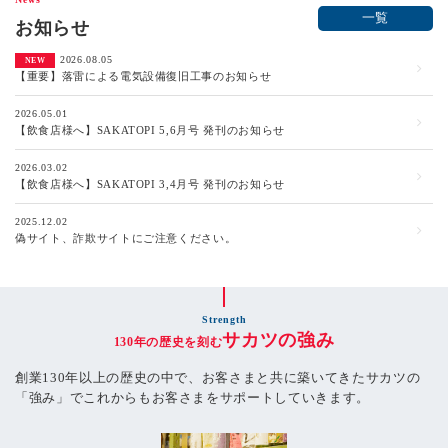
一覧
お知らせ
2026.08.05
【重要】落雷による電気設備復旧工事のお知らせ
2026.05.01
【飲食店様へ】SAKATOPI 5,6月号 発刊のお知らせ
2026.03.02
【飲食店様へ】SAKATOPI 3,4月号 発刊のお知らせ
2025.12.02
偽サイト、詐欺サイトにご注意ください。
Strength
サカツの強み
130年の歴史を刻む
創業130年以上の歴史の中で、
お客さまと共に築いてきた
サカツの
「強み」で
これからもお客さまを
サポートしていきます。