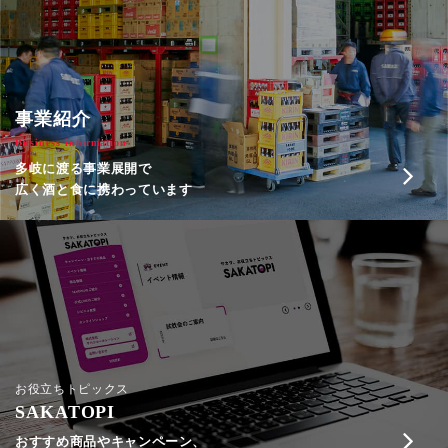
事業紹介
Business information
多岐に渡る事業展開で
広く酒と食に携わっています
お役立ちトピックス
SAKATOPI
おすすめ商品やキャンペーン、