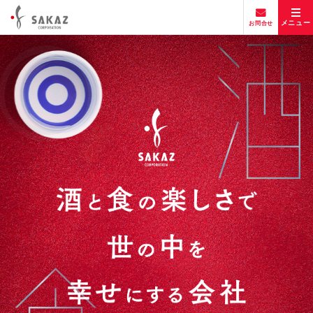
メニュー
お問
合
せ