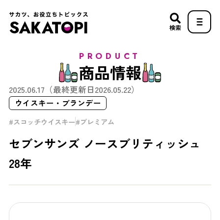
検索
PRODUCT
商品情報
2025.06.17
（最終更新日
2026.05.22
）
ウイスキー・ブランデー
スコッチウイスキー
プレミアム
セブンサンズ ノースブリティッシュ
28年