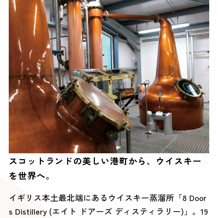
スコットランドの美しい港町から、ウイスキー
を世界へ。
イギリス本土最北端にあるウイスキー蒸溜所「8 Door
s Distillery (エイト ドアーズ ディスティラリー)」。19