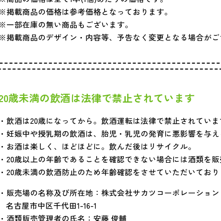
掲載商品の価格は参考価格となっております。
一部在庫の無い商品もございます。
掲載商品のデザイン・内容等、予告なく変更となる場合がご
20歳未満の飲酒は
法律で禁止されています
飲酒は20歳になってから。飲酒運転は法律で禁止されていま
妊娠中や授乳期の飲酒は、胎児・乳児の発育に悪影響を与え
お酒は楽しく、ほどほどに。飲んだ後はリサイクル。
20歳以上の年齢であることを確認できない場合には酒類を
20歳未満の飲酒防止のため年齢確認をさせていただいてお
販売場の名称及び所在地：株式会社サカツコーポレーション
名古屋市中区千代田1-16-1
酒類販売管理者の氏名：安藤 俊輔