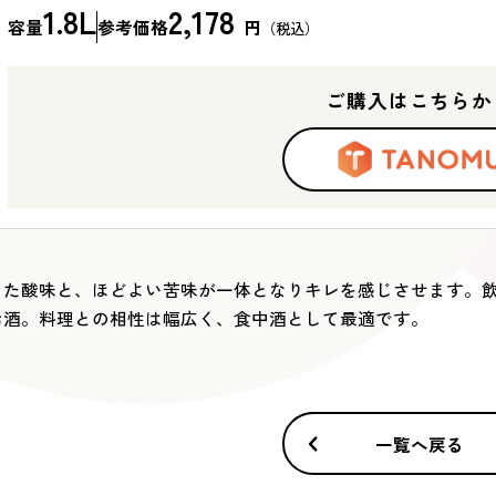
1.8L
2,178
容量
参考価格
円
（税込）
ご購入はこちらか
した酸味と、ほどよい苦味が一体となりキレを感じさせます。
お酒。料理との相性は幅広く、食中酒として最適です。
一覧へ戻る