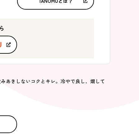
TANOMUとは？
ら
飲みあきしないコクとキレ。冷やで良し、燗して