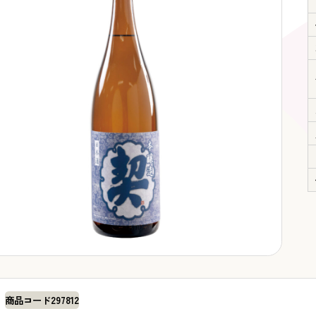
商品コード
297812