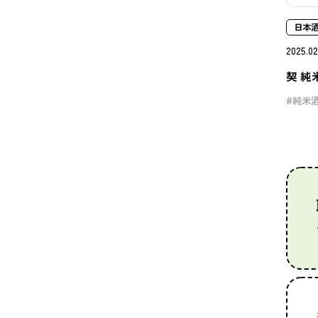
日本
2025.02
契 純
純米