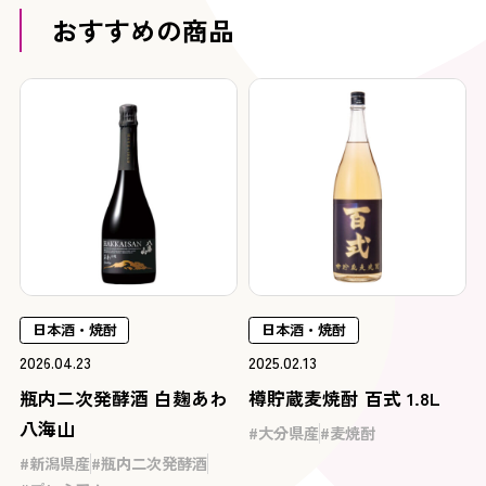
おすすめの商品
日本酒・焼酎
日本酒・焼酎
2026.04.23
2025.02.13
瓶内二次発酵酒 白麹あわ
樽貯蔵麦焼酎 百式 1.8L
八海山
大分県産
麦焼酎
新潟県産
瓶内二次発酵酒