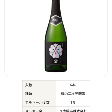
入数
6本
種類
瓶内二次発酵酒
アルコール度数
8%
メーカー名
八鹿醸造株式会社