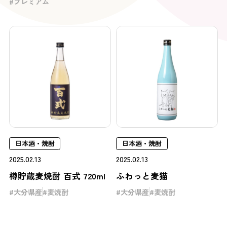
プレミアム
日本酒・焼酎
日本酒・焼酎
2025.02.13
2025.02.13
樽貯蔵麦焼酎 百式 720ml
ふわっと麦猫
大分県産
麦焼酎
大分県産
麦焼酎