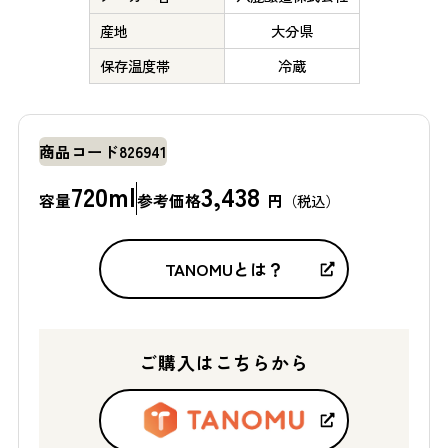
産地
大分県
保存温度帯
冷蔵
商品コード
826941
720ml
3,438
容量
参考価格
円
（税込）
TANOMUとは？
ご購入はこちらから