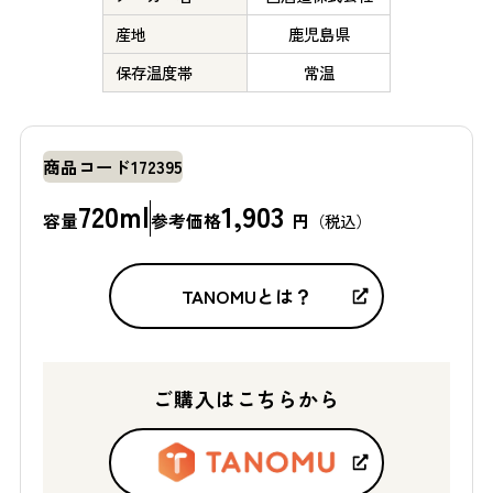
産地
鹿児島県
保存温度帯
常温
商品コード
172395
720ml
1,903
容量
参考価格
円
（税込）
TANOMUとは？
ご購入はこちらから