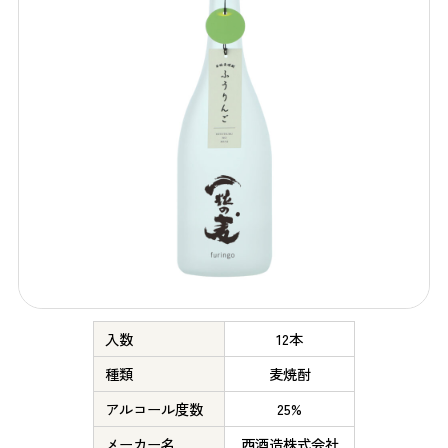
入数
12本
種類
麦焼酎
アルコール度数
25%
メーカー名
西酒造株式会社