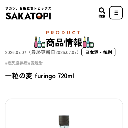
検索
PRODUCT
商品情報
2026.07.07
（最終更新日
2026.07.07
）
日本酒・焼酎
鹿児島県産
麦焼酎
一粒の麦 furingo 720ml