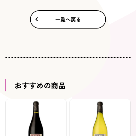
一覧へ戻る
おすすめの商品