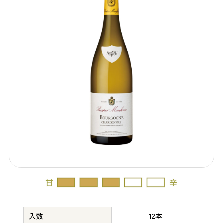
入数
12本