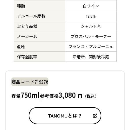
種類
白ワイン
アルコール度数
12.5%
ぶどう品種
シャルドネ
メーカー名
プロスペル・モーフー
産地
フランス・ブルゴーニュ
保存温度帯
冷暗所、開封後冷蔵
商品コード
719278
750ml
3,080
容量
参考価格
円
（税込）
TANOMUとは？