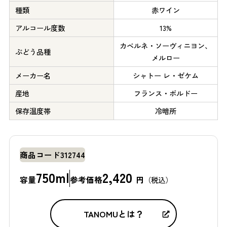
種類
赤ワイン
アルコール度数
13%
カベルネ・ソーヴィニヨン、
ぶどう品種
メルロー
メーカー名
シャトー レ・ゼケム
産地
フランス・ボルドー
保存温度帯
冷暗所
商品コード
312744
750ml
2,420
容量
参考価格
円
（税込）
TANOMUとは？