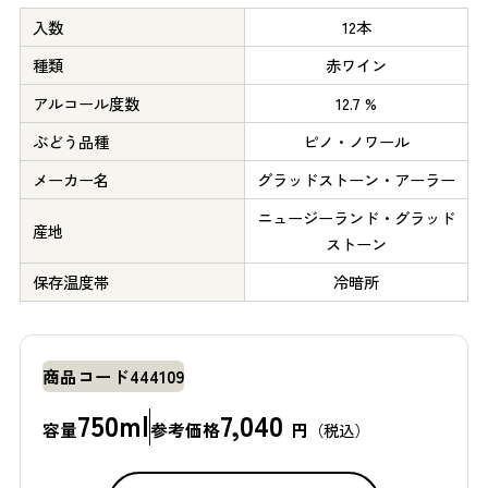
入数
12本
種類
赤ワイン
アルコール度数
12.7 %
ぶどう品種
ピノ・ノワール
メーカー名
グラッドストーン・アーラー
ニュージーランド・グラッド
産地
ストーン
保存温度帯
冷暗所
商品コード
444109
750ml
7,040
容量
参考価格
円
（税込）