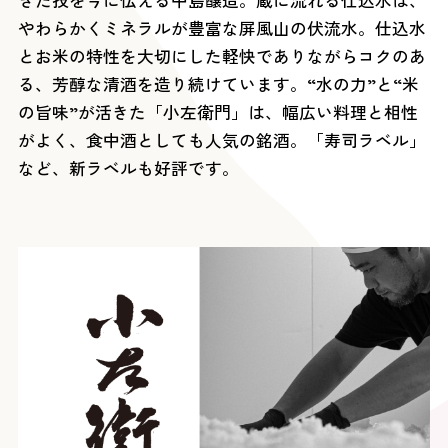
やわらかくミネラルが豊富な屏風山の伏流水。仕込水
とお米の特性を大切にした軽快でありながらコクのあ
る、芳醇な清酒を造り続けています。“水の力”と“米
の旨味”が活きた「小左衛門」は、幅広い料理と相性
がよく、食中酒としても人気の銘酒。「寿司ラベル」
など、新ラベルも好評です。