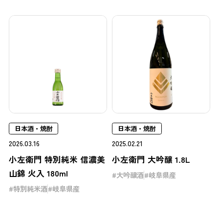
日本酒・焼酎
日本酒・焼酎
2026.03.16
2025.02.21
小左衛門 特別純米 信濃美
小左衛門 大吟醸 1.8L
山錦 火入 180ml
大吟醸酒
岐阜県産
特別純米酒
岐阜県産