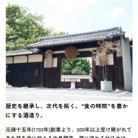
歴史を継承し、次代を拓く。“食の時間”を豊か
にする酒造り。
元祿十五年(1702年)創業より、300年以上受け継がれて
きた技を今に伝える中島醸造。蔵に流れる仕込水は、