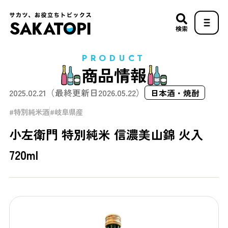
検索
PRODUCT
商品情報
2025.02.21
（最終更新日
2026.05.22
）
日本酒・焼酎
特別純米酒
岐阜県産
小左衛門 特別純米 信濃美山錦 火入
720ml